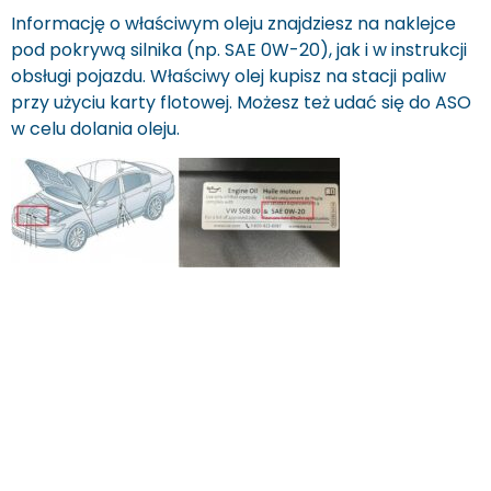
Informację o właściwym oleju znajdziesz na naklejce
pod pokrywą silnika (np. SAE 0W-20), jak i w instrukcji
obsługi pojazdu. Właściwy olej kupisz na stacji paliw
przy użyciu karty flotowej. Możesz też udać się do ASO
w celu dolania oleju.