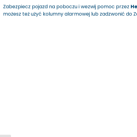
Zabezpiecz pojazd na poboczu i wezwij pomoc przez
He
możesz też użyć kolumny alarmowej lub zadzwonić do