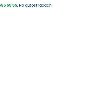
555 55 55
. Na autostradach