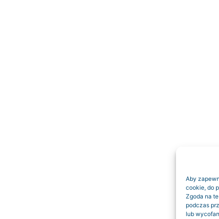
Aby zapewnić
cookie, do 
Zgoda na te
podczas prz
lub wycofan