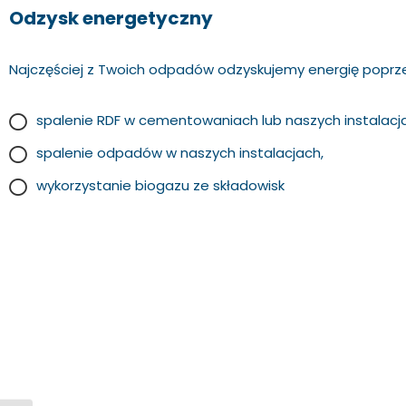
Odzysk energetyczny
Najczęściej z Twoich odpadów odzyskujemy energię poprz
spalenie RDF w cementowaniach lub naszych instalacj
spalenie odpadów w naszych instalacjach,
wykorzystanie biogazu ze składowisk