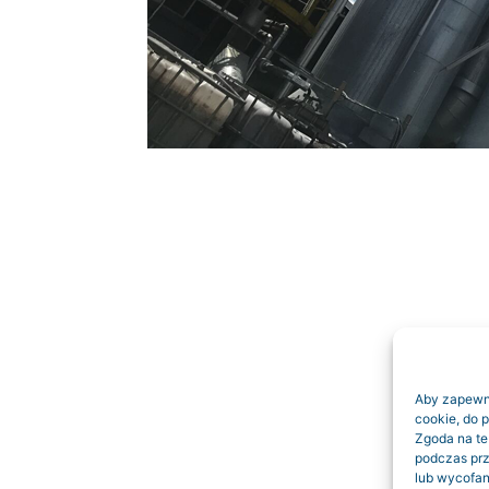
Aby zapewnić
cookie, do 
Zgoda na te
podczas prz
lub wycofan