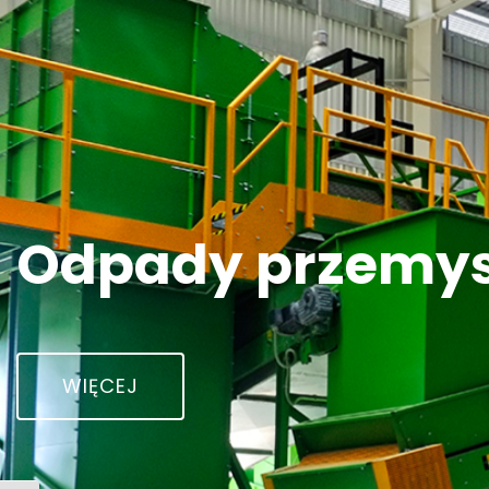
Odpady przemy
WIĘCEJ