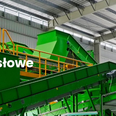
słowe