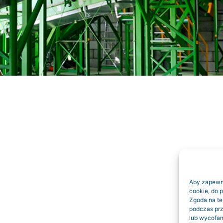
Aby zapewnić
cookie, do 
Zgoda na te
podczas prz
lub wycofan