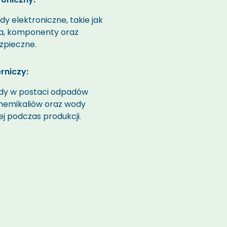
dy
elektroniczne, takie jak
ia, komponenty oraz
zpieczne.
rniczy:
dy
w postaci odpadów
hemikaliów oraz wody
j podczas produkcji.