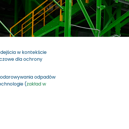
dejścia w kontekście
uczowe dla ochrony
spodarowywania odpadów
echnologie (
zakład w