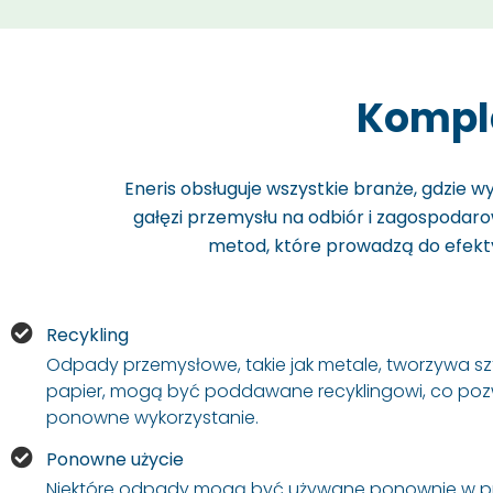
Kompl
Eneris obsługuje wszystkie branże, gdzie 
gałęzi przemysłu na odbiór i zagospoda
metod, które prowadzą do efekty
Recykling
Odpady przemysłowe, takie jak metale, tworzywa s
papier, mogą być poddawane recyklingowi, co poz
ponowne wykorzystanie.
Ponowne użycie
Niektóre odpady mogą być używane ponownie w 