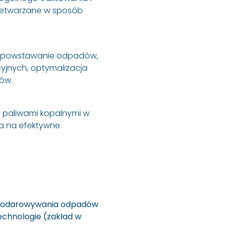
zetwarzane w sposób
ch powstawanie odpadów,
yjnych, optymalizacja
ów.
paliwami kopalnymi w
a na efektywne
spodarowywania odpadów
echnologie (zakład w