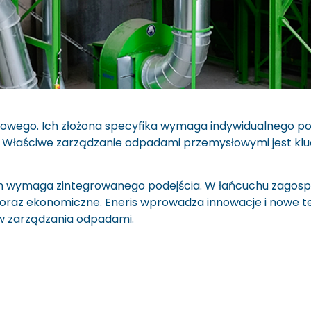
wego. Ich złożona specyfika wymaga indywidualnego po
. Właściwe zarządzanie odpadami przemysłowymi jest kl
 wymaga zintegrowanego podejścia. W łańcuchu zago
 oraz ekonomiczne. Eneris wprowadza innowacje i nowe t
w zarządzania odpadami.