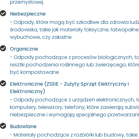
przemysłowej.
Niebezpieczne
- Odpady, które mogą być szkodliwe dla zdrowia ludz
środowiska, takie jak materiały toksyczne, łatwopalne
wybuchowe, czy zakaźne.
Organiczne
- Odpady pochodzące z procesów biologicznych, tak
resztki pochodzenia roślinnego lub zwierzęcego, któ
być kompostowane.
Elektroniczne (ZSEiE - Zużyty Sprzęt Elektryczny i
Elektroniczny)
- Odpady pochodzące z urządzeń elektronicznych, ta
komputery, telewizory, telefony, które zawierają subs
niebezpieczne i wymagają specjalnego przetwarzani
Budowlane
- Materiały pochodzące z rozbiórki lub budowy, takie 