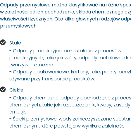
Odpady przemysłowe można klasyfikować na różne spos
w zależności od ich pochodzenia, składu chemicznego cz
właściwości fizycznych. Oto kilka głównych rodzajów od
przemysłowych:
Stałe
- Odpady produkcyjne: pozostałości z procesów
produkcyjnych, takie jak wióry, odpady metalowe, d
tworzywa sztuczne.
- Odpady opakowaniowe: kartony, folie, palety, beczki
używane przy transporcie produktów.
Ciekłe
- Odpady chemiczne: odpady pochodzące z proce
chemicznych, takie jak rozpuszczalniki, kwasy, zasady
emulsje.
- Ścieki przemysłowe: wody zanieczyszczone substa
chemicznymi, które powstają w wyniku działalności