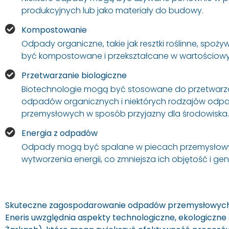
produkcyjnych lub jako materiały do budowy.
Kompostowanie
Odpady organiczne, takie jak resztki roślinne, spo
być kompostowane i przekształcane w wartościow
Przetwarzanie biologiczne
Biotechnologie mogą być stosowane do przetwarz
odpadów organicznych i niektórych rodzajów od
przemysłowych w sposób przyjazny dla środowiska.
Energia z odpadów
Odpady mogą być spalane w piecach przemysłowy
wytworzenia energii, co zmniejsza ich objętość i gen
Skuteczne zagospodarowanie odpadów przemysłowych
Eneris uwzględnia aspekty technologiczne, ekologiczne