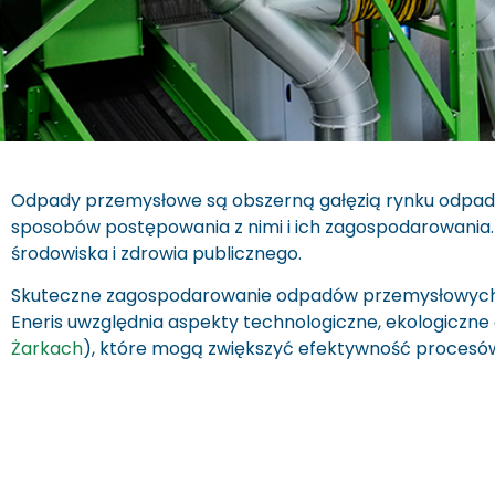
Odpady przemysłowe są obszerną gałęzią rynku odpado
sposobów postępowania z nimi i ich zagospodarowania
środowiska i zdrowia publicznego.
Skuteczne zagospodarowanie odpadów przemysłowych
Eneris uwzględnia aspekty technologiczne, ekologiczne
Żarkach
), które mogą zwiększyć efektywność procesó