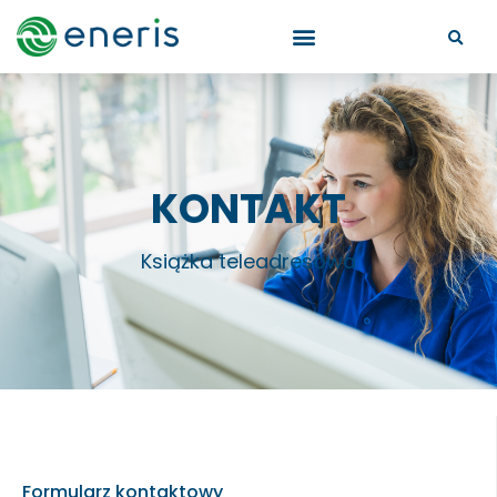
KONTAKT
Książka teleadresowa
Książka teleadresowa
Formularz kontaktowy