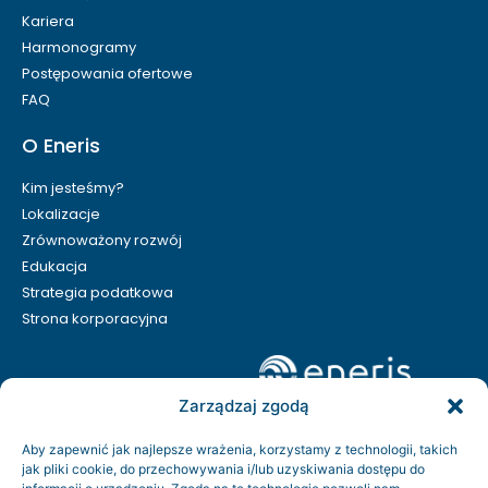
Kariera
Harmonogramy
Postępowania ofertowe
FAQ
O Eneris
Kim jesteśmy?
Lokalizacje
Zrównoważony rozwój
Edukacja
Strategia podatkowa
Strona korporacyjna
Zarządzaj zgodą
Aby zapewnić jak najlepsze wrażenia, korzystamy z technologii, takich
jak pliki cookie, do przechowywania i/lub uzyskiwania dostępu do