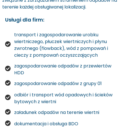
związane z zarządzaniem strumieniem odpadów na
terenie każdej obsługiwanej lokalizacji.
Usługi dla firm:
transport i zagospodarowanie urobku
wiertniczego, płuczek wiertniczych i płynu
zwrotnego (flowback), wód z pompowań i
cieczy z pompowań oczyszczających
zagospodarowanie odpadów z przewiertów
HDD
zagospodarowanie odpadów z grupy 01
odbiór i transport wód opadowych i ścieków
bytowych z wiertni
załadunek odpadów na terenie wiertni
dokumentacja i obsługa BDO