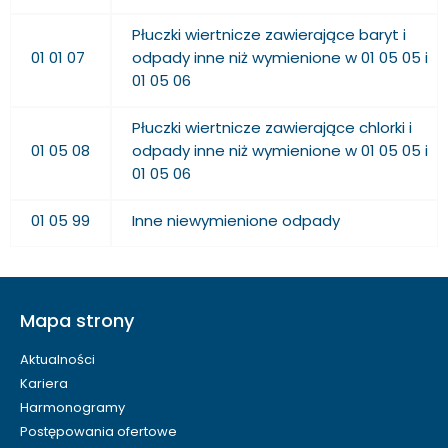
Płuczki wiertnicze zawierające baryt i
odpady inne niż wymienione w 01 05 05 i
01 01 07
01 05 06
Płuczki wiertnicze zawierające chlorki i
odpady inne niż wymienione w 01 05 05 i
01 05 08
01 05 06
01 05 99
Inne niewymienione odpady
Mapa strony
Aktualności
Kariera
Harmonogramy
Postępowania ofertowe