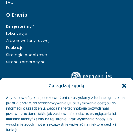
FAQ
O Eneris
Kim jesteśmy?
Lokalizacje
Zrównoważony rozwój
Edukacja
Strategia podatkowa
Strona korporacyjna
Zarządzaj zgodą
Aby zapewnić jak najlepsze wrażenia, korzystamy z technologii, takich
jak pliki cookie, do przechowywania i/lub uzyskiwania dostępu do
informacji o urządzeniu. Zgoda na te technologie pozwoli nam
przetwarzać dane, takie jak zachowanie podczas przeglądania lub
unikalne identyfikatory na tej stronie. Brak wyrażenia zgody lub
wycofanie zgody może niekorzystnie wpłynąć na niektóre cechy i
funkcje.