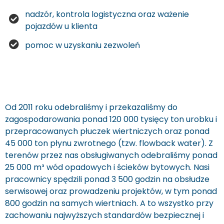
nadzór, kontrola logistyczna oraz ważenie
pojazdów u klienta
pomoc w uzyskaniu zezwoleń
Od 2011 roku odebraliśmy i przekazaliśmy do
zagospodarowania ponad 120 000 tysięcy ton urobku i
przepracowanych płuczek wiertniczych oraz ponad
45 000 ton płynu zwrotnego (tzw. flowback water). Z
terenów przez nas obsługiwanych odebraliśmy ponad
25 000 m³ wód opadowych i ścieków bytowych. Nasi
pracownicy spędzili ponad 3 500 godzin na obsłudze
serwisowej oraz prowadzeniu projektów, w tym ponad
800 godzin na samych wiertniach. A to wszystko przy
zachowaniu najwyższych standardów bezpiecznej i