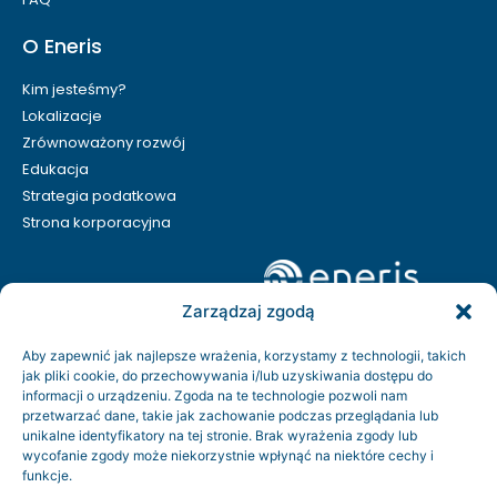
O Eneris
Kim jesteśmy?
Lokalizacje
Zrównoważony rozwój
Edukacja
Strategia podatkowa
Strona korporacyjna
Zarządzaj zgodą
Aby zapewnić jak najlepsze wrażenia, korzystamy z technologii, takich
jak pliki cookie, do przechowywania i/lub uzyskiwania dostępu do
informacji o urządzeniu. Zgoda na te technologie pozwoli nam
przetwarzać dane, takie jak zachowanie podczas przeglądania lub
unikalne identyfikatory na tej stronie. Brak wyrażenia zgody lub
wycofanie zgody może niekorzystnie wpłynąć na niektóre cechy i
funkcje.