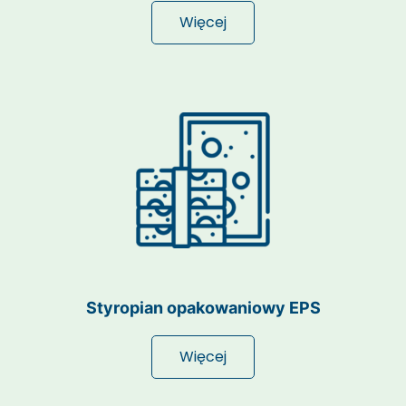
Więcej
Styropian opakowaniowy EPS
Więcej