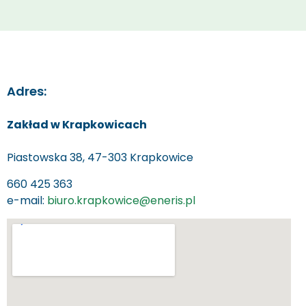
Adres:
Zakład w Krapkowicach
Piastowska 38, 47-303 Krapkowice
660 425 363
e-mail:
biuro.krapkowice@eneris.pl