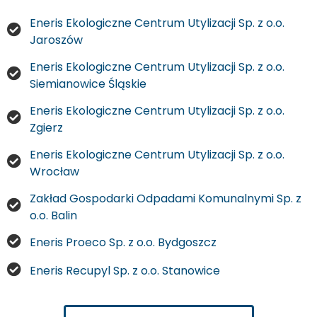
Eneris Ekologiczne Centrum Utylizacji Sp. z o.o.
Jaroszów
Eneris Ekologiczne Centrum Utylizacji Sp. z o.o.
Siemianowice Śląskie
Eneris Ekologiczne Centrum Utylizacji Sp. z o.o.
Zgierz
Eneris Ekologiczne Centrum Utylizacji Sp. z o.o.
Wrocław
Zakład Gospodarki Odpadami Komunalnymi Sp. z
o.o. Balin
Eneris Proeco Sp. z o.o. Bydgoszcz
Eneris Recupyl Sp. z o.o. Stanowice