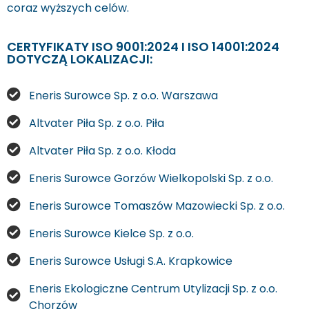
coraz wyższych celów.
CERTYFIKATY ISO 9001:2024 I ISO 14001:2024
DOTYCZĄ LOKALIZACJI:
Eneris Surowce Sp. z o.o. Warszawa
Altvater Piła Sp. z o.o. Piła
Altvater Piła Sp. z o.o. Kłoda
Eneris Surowce Gorzów Wielkopolski Sp. z o.o.
Eneris Surowce Tomaszów Mazowiecki Sp. z o.o.
Eneris Surowce Kielce Sp. z o.o.
Eneris Surowce Usługi S.A. Krapkowice
Eneris Ekologiczne Centrum Utylizacji Sp. z o.o.
Chorzów