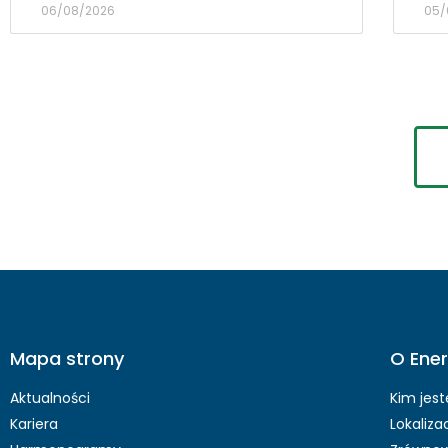
06/08/2026
05/
Mapa strony
O Ener
Aktualności
Kim jes
Kariera
Lokaliza