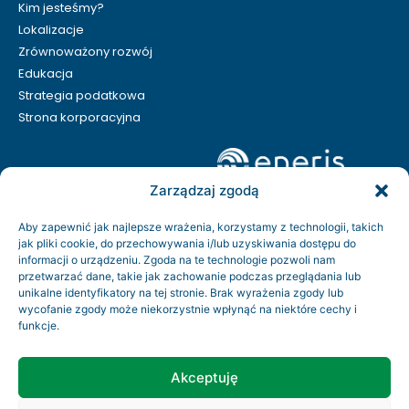
Kim jesteśmy?
Lokalizacje
Zrównoważony rozwój
Edukacja
Strategia podatkowa
Strona korporacyjna
Zarządzaj zgodą
Aby zapewnić jak najlepsze wrażenia, korzystamy z technologii, takich
jak pliki cookie, do przechowywania i/lub uzyskiwania dostępu do
informacji o urządzeniu. Zgoda na te technologie pozwoli nam
przetwarzać dane, takie jak zachowanie podczas przeglądania lub
unikalne identyfikatory na tej stronie. Brak wyrażenia zgody lub
wycofanie zgody może niekorzystnie wpłynąć na niektóre cechy i
funkcje.
Kontakt
Rodo
Akceptuję
Regulamin serwisu