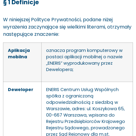
§ 1 Definicje
W niniejszej Polityce Prywatności, podane niżej
wyrażenia zaczynające się wielkimi literami, otrzymały
następujące znaczenie:
Aplikacja
oznacza program komputerowy w
mobilna
postaci aplikacji mobilnej o nazwie
„ENERIS” wyprodukowany przez
Dewelopera;
Deweloper
ENERIS Centrum Usług Wspólnych
spółka z ograniczoną
odpowiedzialnością z siedzibą w
Warszawie, adres: ul. Koszykowa 65,
00-667 Warszawa, wpisana do
Rejestru Przedsiębiorców Krajowego
Rejestru Sądowego, prowadzonego
przez Sąd Rejonowy dla m.st.