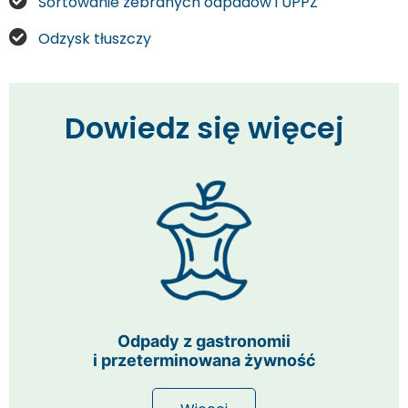
​Sortowanie zebranych odpadów i UPPZ​
Odzysk tłuszczy​
Dowiedz się więcej
Odpady z gastronomii
i przeterminowana żywność