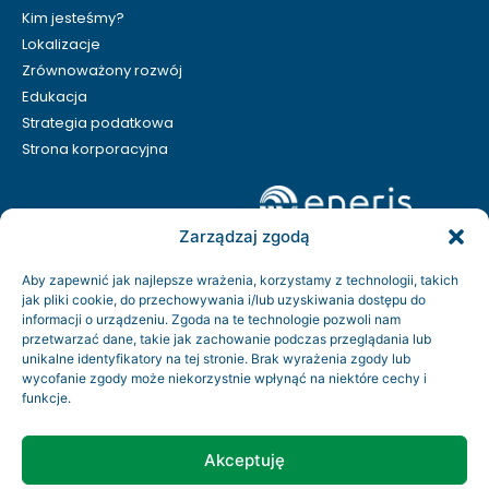
Kim jesteśmy?
Lokalizacje
Zrównoważony rozwój
Edukacja
Strategia podatkowa
Strona korporacyjna
Zarządzaj zgodą
Aby zapewnić jak najlepsze wrażenia, korzystamy z technologii, takich
jak pliki cookie, do przechowywania i/lub uzyskiwania dostępu do
informacji o urządzeniu. Zgoda na te technologie pozwoli nam
przetwarzać dane, takie jak zachowanie podczas przeglądania lub
unikalne identyfikatory na tej stronie. Brak wyrażenia zgody lub
wycofanie zgody może niekorzystnie wpłynąć na niektóre cechy i
funkcje.
Kontakt
Rodo
Akceptuję
Regulamin serwisu