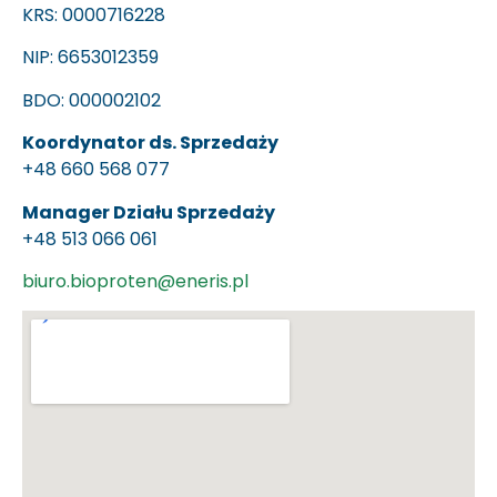
KRS: 0000716228
NIP: 6653012359
BDO: 000002102
Koordynator ds. Sprzedaży
+48 660 568 077
Manager Działu Sprzedaży
+48 513 066 061
biuro.bioproten@eneris.pl