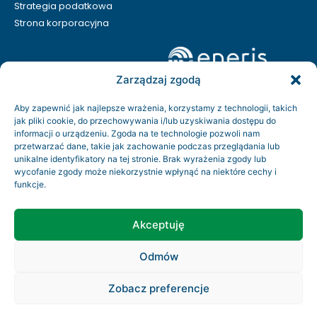
Strategia podatkowa
Strona korporacyjna
Zarządzaj zgodą
Aby zapewnić jak najlepsze wrażenia, korzystamy z technologii, takich
jak pliki cookie, do przechowywania i/lub uzyskiwania dostępu do
informacji o urządzeniu. Zgoda na te technologie pozwoli nam
przetwarzać dane, takie jak zachowanie podczas przeglądania lub
unikalne identyfikatory na tej stronie. Brak wyrażenia zgody lub
wycofanie zgody może niekorzystnie wpłynąć na niektóre cechy i
funkcje.
Kontakt
Rodo
Akceptuję
Regulamin serwisu
Odmów
Copyright © 2026 Eneris. Wszystkie prawa zastrzeżone
Zobacz preferencje
info@eneris.pl