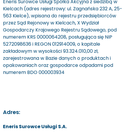
Eneris Surowce Usługi Spółka Akcyjna z siedzibą w
Kielcach (adres rejestrowy: ul. Zagnańska 232 A, 25-
563 Kielce), wpisana do rejestru przedsiębiorców
przez Sąd Rejonowy w Kielcach, X Wydział
Gospodarczy Krajowego Rejestru Sądowego, pod
numerem KRS 0000064208, posługująca się NIP
5272098636 i REGON 012914009, o kapitale
zakładowym w wysokości 93.324.010,00 zł,
zarejestrowana w Bazie danych o produktach i
opakowaniach oraz gospodarce odpadami pod
numerem BDO 000003934
Adres:
Eneris Surowce Usługi S.A.