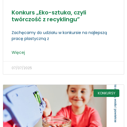
Konkurs „Eko-sztuka, czyli
twórczość z recyklingu”
Zachęcamy do udziału w konkursie na najlepszą
pracę plastyczną z
Więcej
07/07/2025
KONKURSY