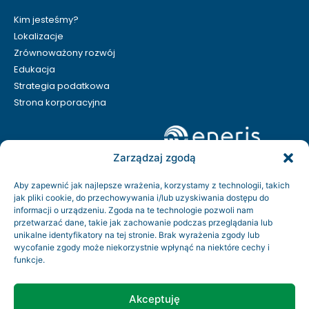
Kim jesteśmy?
Lokalizacje
Zrównoważony rozwój
Edukacja
Strategia podatkowa
Strona korporacyjna
Zarządzaj zgodą
Aby zapewnić jak najlepsze wrażenia, korzystamy z technologii, takich
jak pliki cookie, do przechowywania i/lub uzyskiwania dostępu do
informacji o urządzeniu. Zgoda na te technologie pozwoli nam
przetwarzać dane, takie jak zachowanie podczas przeglądania lub
unikalne identyfikatory na tej stronie. Brak wyrażenia zgody lub
wycofanie zgody może niekorzystnie wpłynąć na niektóre cechy i
funkcje.
Kontakt
Rodo
Akceptuję