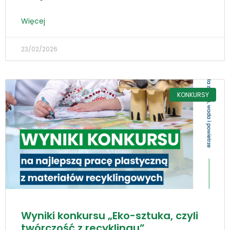
Więcej
23/02/2026
KONKURSY
Wyniki konkursu „Eko-sztuka, czyli
twórczość z recyklingu”