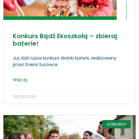
Konkurs Bądź Ekoszkołą – zbieraj
baterie!
Już dziś rusza konkurs zbiórki baterii, realizowany
przez Eneris Surowce
Więcej
05/05/2025
KONKURSY