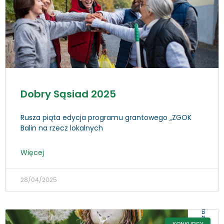
Dobry Sąsiad 2025
Rusza piąta edycja programu grantowego „ZGOK
Balin na rzecz lokalnych
Więcej
28/04/2025