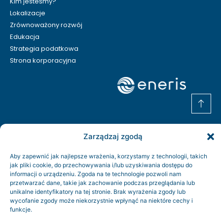
Kim jesteśmy?
Lokalizacje
Zrównoważony rozwój
Edukacja
Strategia podatkowa
Strona korporacyjna
Zarządzaj zgodą
Aby zapewnić jak najlepsze wrażenia, korzystamy z technologii, takich
jak pliki cookie, do przechowywania i/lub uzyskiwania dostępu do
informacji o urządzeniu. Zgoda na te technologie pozwoli nam
przetwarzać dane, takie jak zachowanie podczas przeglądania lub
Kontakt
unikalne identyfikatory na tej stronie. Brak wyrażenia zgody lub
Rodo
wycofanie zgody może niekorzystnie wpłynąć na niektóre cechy i
funkcje.
Regulamin serwisu