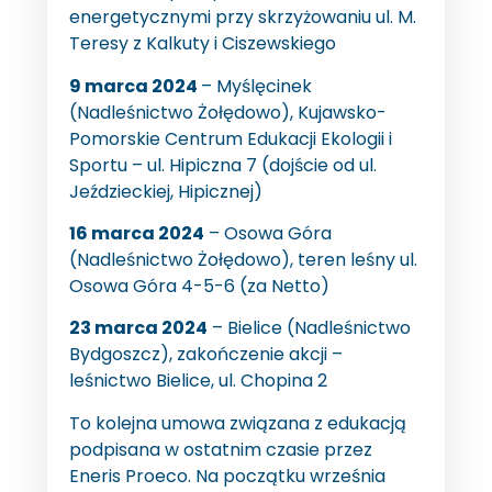
energetycznymi przy skrzyżowaniu ul. M.
Teresy z Kalkuty i Ciszewskiego
9 marca 2024
– Myślęcinek
(Nadleśnictwo Żołędowo), Kujawsko-
Pomorskie Centrum Edukacji Ekologii i
Sportu – ul. Hipiczna 7 (dojście od ul.
Jeździeckiej, Hipicznej)
16 marca 2024
– Osowa Góra
(Nadleśnictwo Żołędowo), teren leśny ul.
Osowa Góra 4-5-6 (za Netto)
23 marca 2024
– Bielice (Nadleśnictwo
Bydgoszcz), zakończenie akcji –
leśnictwo Bielice, ul. Chopina 2
To kolejna umowa związana z edukacją
podpisana w ostatnim czasie przez
Eneris Proeco. Na początku września