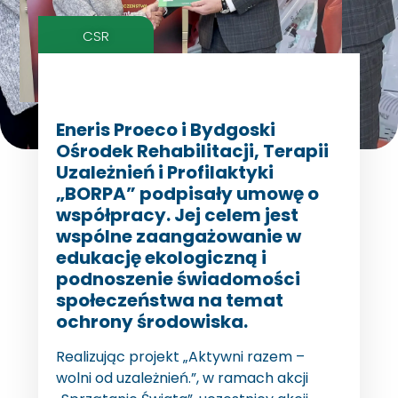
CSR
Eneris Proeco i Bydgoski
Ośrodek Rehabilitacji, Terapii
Uzależnień i Profilaktyki
„BORPA” podpisały umowę o
współpracy. Jej celem jest
wspólne zaangażowanie w
edukację ekologiczną i
podnoszenie świadomości
społeczeństwa na temat
ochrony środowiska.
Realizując projekt „Aktywni razem –
wolni od uzależnień.”, w ramach akcji