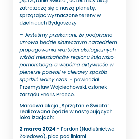
„Sprzątanie Świata”, uczestnicy akcji
zatroszczą się o naszą planetę,
sprzątając wyznaczone tereny w
dzielnicach Bydgoszczy.
– Jesteśmy przekonani, że podpisana
umowa będzie skutecznym narzędziem
propagowania wartości ekologicznych
wśród mieszkańców regionu kujawsko-
pomorskiego, a wspólna aktywność w
plenerze pozwoli w ciekawy sposób
spędzić wolny czas.
– powiedział
Przemysław Wojciechowski, członek
zarządu Eneris Proeco.
Marcowa akcja „Sprzątanie Świata”
realizowana będzie w następujących
lokalizacjach:
2 marca 2024
– Fordon (Nadleśnictwo
Żołędowo), plac pod liniami