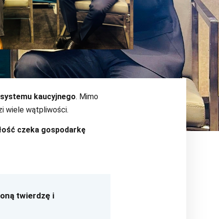
systemu kaucyjnego
. Mimo
i wiele wątpliwości.
złość czeka gospodarkę
oną twierdzę i