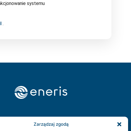
unkcjonowanie systemu
pl
.
Zarządzaj zgodą