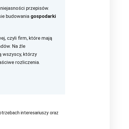
 niejasności przepisów.
esie budowania
gospodarki
 czyli firm, które mają
dów. Na źle
cą wszyscy, którzy
ściwe rozliczenia.
trzebach interesariuszy oraz