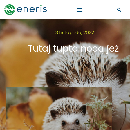
3 Listopada, 2022
Tutaj tupta nocą jeż