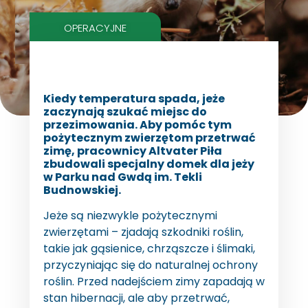
OPERACYJNE
Kiedy temperatura spada, jeże
zaczynają szukać miejsc do
przezimowania. Aby pomóc tym
pożytecznym zwierzętom przetrwać
zimę, pracownicy Altvater Piła
zbudowali specjalny domek dla jeży
w Parku nad Gwdą im. Tekli
Budnowskiej.
Jeże są niezwykle pożytecznymi
zwierzętami – zjadają szkodniki roślin,
takie jak gąsienice, chrząszcze i ślimaki,
przyczyniając się do naturalnej ochrony
roślin. Przed nadejściem zimy zapadają w
stan hibernacji, ale aby przetrwać,