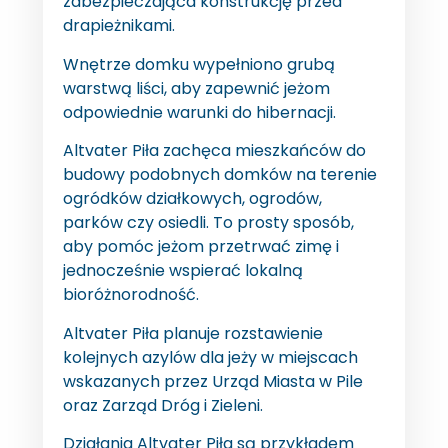
zabezpieczająca konstrukcję przed
drapieżnikami.
Wnętrze domku wypełniono grubą
warstwą liści, aby zapewnić jeżom
odpowiednie warunki do hibernacji.
Altvater Piła zachęca mieszkańców do
budowy podobnych domków na terenie
ogródków działkowych, ogrodów,
parków czy osiedli. To prosty sposób,
aby pomóc jeżom przetrwać zimę i
jednocześnie wspierać lokalną
bioróżnorodność.
Altvater Piła planuje rozstawienie
kolejnych azylów dla jeży w miejscach
wskazanych przez Urząd Miasta w Pile
oraz Zarząd Dróg i Zieleni.
Działania Altvater Piła są przykładem