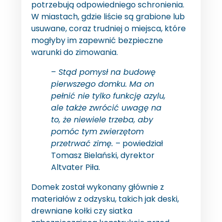
potrzebują odpowiedniego schronienia.
W miastach, gdzie liście są grabione lub
usuwane, coraz trudniej o miejsca, które
mogłyby im zapewnić bezpieczne
warunki do zimowania.
–
Stąd pomysł na budowę
pierwszego domku. Ma on
pełnić nie tylko funkcję azylu,
ale także zwrócić uwagę na
to, że niewiele trzeba, aby
pomóc tym zwierzętom
przetrwać zimę.
– powiedział
Tomasz Bielański, dyrektor
Altvater Piła.
Domek został wykonany głównie z
materiałów z odzysku, takich jak deski,
drewniane kołki czy siatka