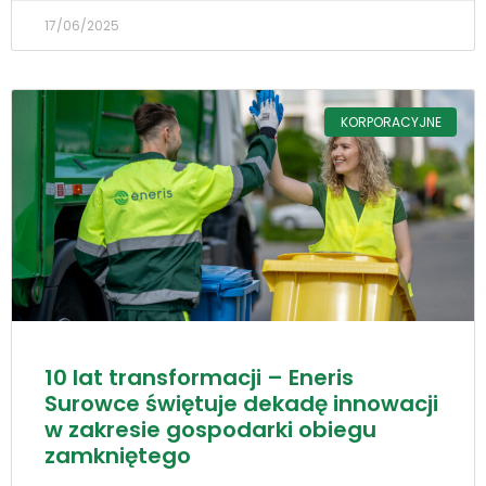
17/06/2025
KORPORACYJNE
10 lat transformacji – Eneris
Surowce świętuje dekadę innowacji
w zakresie gospodarki obiegu
zamkniętego