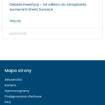
Dekada inwestycji – od odbioru do zarządzania
surowcami Eneris Surowce
Więcej
02/06/2025
Mapa strony
Aktualności
Kariera
Harmonogramy
Postępowania ofertowe
FAQ