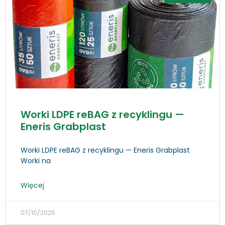
Worki LDPE reBAG z recyklingu —
Eneris Grabplast
Worki LDPE reBAG z recyklingu — Eneris Grabplast
Worki na
Więcej
07/10/2025