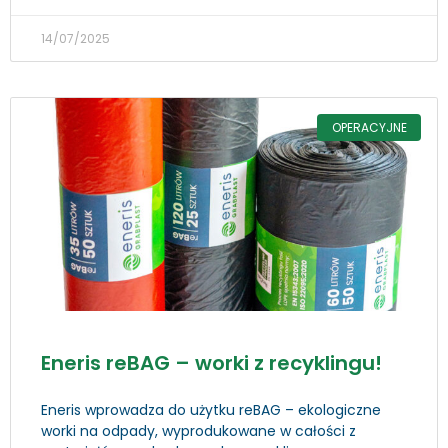
14/07/2025
OPERACYJNE
Eneris reBAG – worki z recyklingu!
Eneris wprowadza do użytku reBAG – ekologiczne
worki na odpady, wyprodukowane w całości z