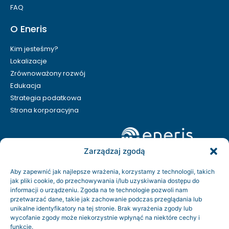
FAQ
O Eneris
Kim jesteśmy?
Lokalizacje
Zrównoważony rozwój
Edukacja
Strategia podatkowa
Strona korporacyjna
Zarządzaj zgodą
Aby zapewnić jak najlepsze wrażenia, korzystamy z technologii, takich
jak pliki cookie, do przechowywania i/lub uzyskiwania dostępu do
informacji o urządzeniu. Zgoda na te technologie pozwoli nam
przetwarzać dane, takie jak zachowanie podczas przeglądania lub
unikalne identyfikatory na tej stronie. Brak wyrażenia zgody lub
wycofanie zgody może niekorzystnie wpłynąć na niektóre cechy i
funkcje.