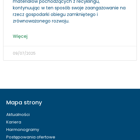
materiałów pochodzących z recyklingu,
kontynuując w ten sposób swoje zaangażowanie na
rzecz gospodarki obiegu zamkniętego i
zrównoważonego rozwoju.
Więcej
09/07/2025
Mapa strony
Aktualności
Kariera
Harmonogramy
Postępowania ofertowe